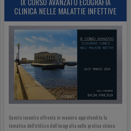
IX CORSO AVANZATO ECOGRAFIA
CLINICA NELLE MALATTIE INFETTIVE
Questo incontro affronta in maniera approfondita la
tematica dell’utilizzo dell’ecografia nella pratica clinica